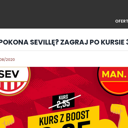
OFERT
POKONA SEVILLĘ? ZAGRAJ PO KURSIE 3
/08/2020