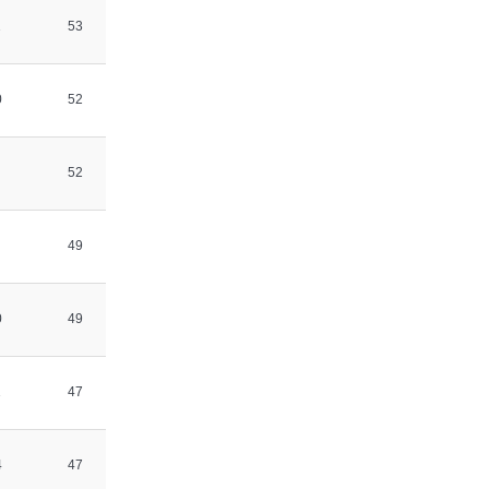
1
53
0
52
52
49
0
49
1
47
4
47