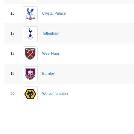
16
Crystal Palace
17
Tottenham
18
West Ham
19
Burnley
20
Wolverhampton