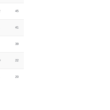
2
45
1
41
39
0
22
1
20