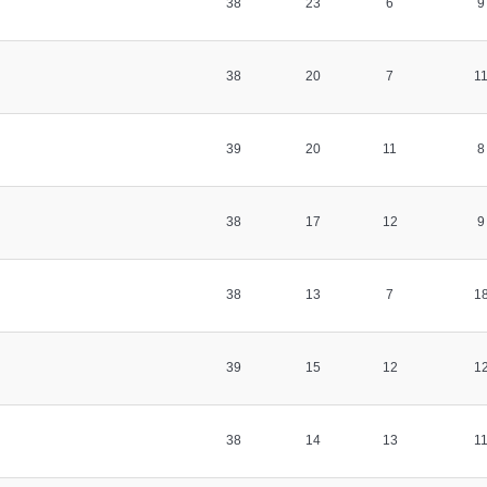
38
23
6
9
38
20
7
1
39
20
11
8
38
17
12
9
38
13
7
1
39
15
12
1
38
14
13
1