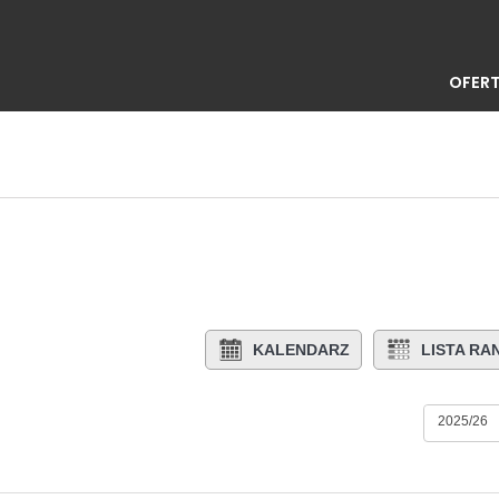
OFERT
KALENDARZ
LISTA R
2025/26