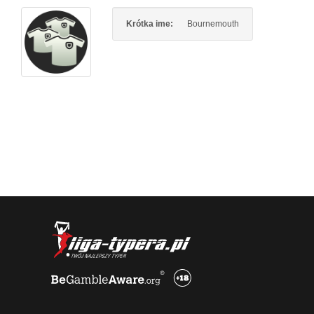
Krótka ime:
Bournemouth