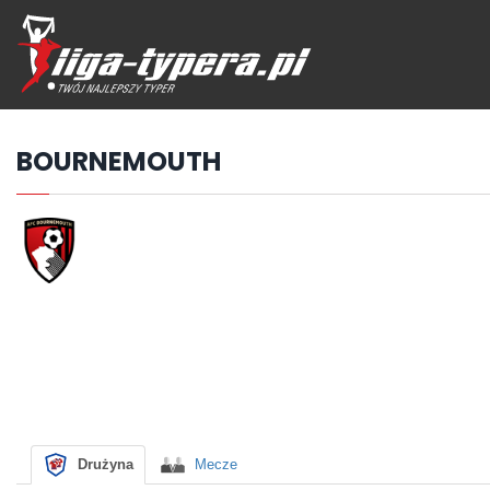
Przejdź
hdo
treści
BOURNEMOUTH
Drużyna
Mecze