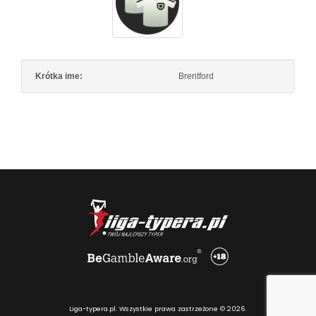
Krótka ime:
Brentford
Liga-typera.pl. Wszystkie prawa zastrzeżone © 2026.