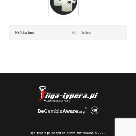
Krótka ime:
Man. United
Liga-typera.pl. Wszystkie prawa zastrzeżone © 2026.