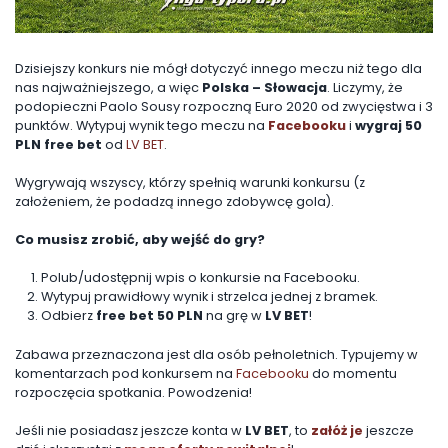
Dzisiejszy konkurs nie mógł dotyczyć innego meczu niż tego dla
nas najważniejszego, a więc
Polska – Słowacja
. Liczymy, że
podopieczni Paolo Sousy rozpoczną Euro 2020 od zwycięstwa i 3
punktów. Wytypuj wynik tego meczu na
Facebooku
i
wygraj 50
PLN free bet
od
LV BET
.
Wygrywają wszyscy, którzy spełnią warunki konkursu (z
założeniem, że podadzą innego zdobywcę gola).
Co musisz zrobić, aby wejść do gry?
Polub/udostępnij wpis o konkursie na Facebooku.
Wytypuj prawidłowy wynik i strzelca jednej z bramek.
Odbierz
free bet 50 PLN
na grę w
LV BET
!
Zabawa przeznaczona jest dla osób pełnoletnich. Typujemy w
komentarzach pod konkursem na
Facebooku
do momentu
rozpoczęcia spotkania. Powodzenia!
Jeśli nie posiadasz jeszcze konta w
LV BET
, to
załóż je
jeszcze