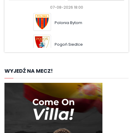
07-08-2026 18:00
07-08-
Polonia Bytom
Pol
Pogoń Siedlce
Ruc
WYJEDŹ NA MECZ!