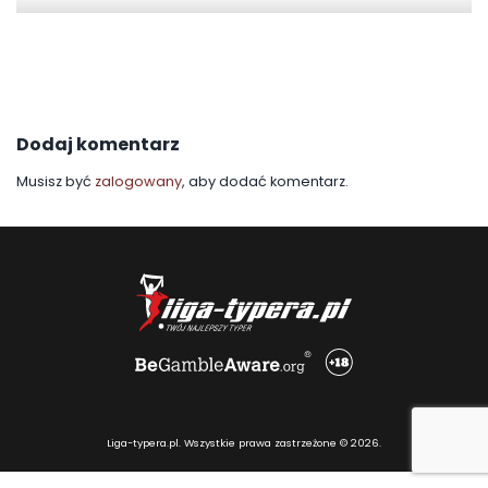
Dodaj komentarz
Musisz być
zalogowany
, aby dodać komentarz.
Liga-typera.pl. Wszystkie prawa zastrzeżone © 2026.