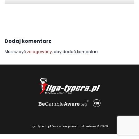
Dodaj komentarz
Musisz być
zalogowany
, aby dodać komentarz.
Liga-typera.pl. Wszystkie prawa zastrzeżone © 2026.