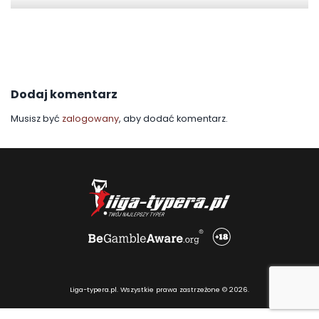
Dodaj komentarz
Musisz być
zalogowany
, aby dodać komentarz.
Liga-typera.pl. Wszystkie prawa zastrzeżone © 2026.