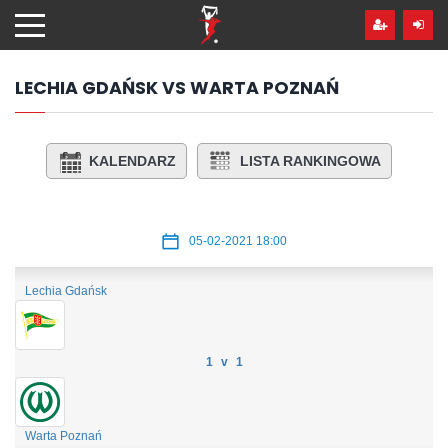
Przejdź
hdo
treści
LECHIA GDAŃSK VS WARTA POZNAŃ
KALENDARZ
LISTA RANKINGOWA
05-02-2021 18:00
Lechia Gdańsk
1 v 1
Warta Poznań