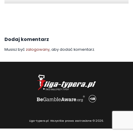
Dodaj komentarz
Musisz być
zalogowany
, aby dodać komentarz.
Liga-typera.pl. Wszystkie prawa zastrzeżone © 2026.