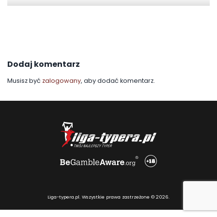
Dodaj komentarz
Musisz być
zalogowany
, aby dodać komentarz.
Liga-typera.pl. Wszystkie prawa zastrzeżone © 2026.