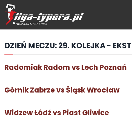
Przejdź
hdo
treści
DZIEŃ MECZU:
29. KOLEJKA - EKS
Radomiak Radom vs Lech Poznań
Górnik Zabrze vs Śląsk Wrocław
Widzew Łódź vs Piast Gliwice