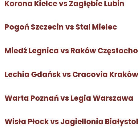
Korona Kielce vs Zagłębie Lubin
Pogoń Szczecin vs Stal Mielec
Miedź Legnica vs Raków Częstoch
Lechia Gdańsk vs Cracovia Krakó
Warta Poznań vs Legia Warszawa
Wisła Płock vs Jagiellonia Białysto