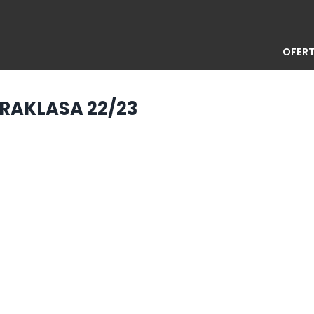
OFERT
TRAKLASA 22/23