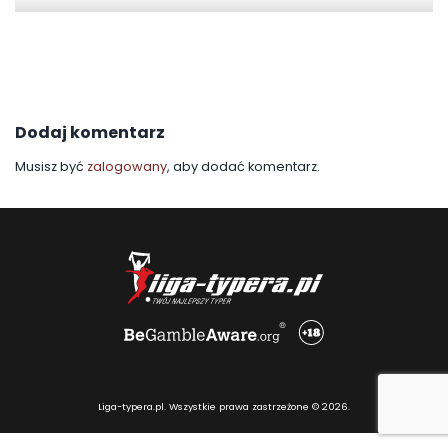
Dodaj komentarz
Musisz być
zalogowany
, aby dodać komentarz.
Liga-typera.pl. Wszystkie prawa zastrzeżone © 2026.