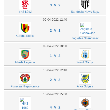
3 V 2
ŁKS Łódź
Sandecja Nowy Sącz
09-04-2022 12:40
2 V 1
Korona Kielce
Zagłębie Sosnowiec
09-04-2022 18:00
1 V 2
Miedź Legnica
Stomil Olsztyn
10-04-2022 12:40
2 V 3
Puszcza Niepołomice
Arka Gdynia
10-04-2022 15:00
4 V 2