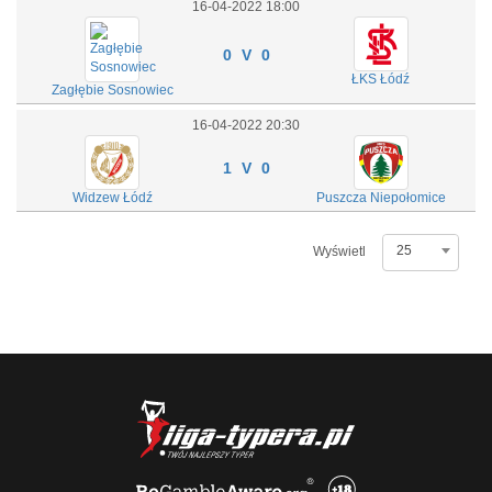
16-04-2022 18:00
0 V 0
ŁKS Łódź
Zagłębie Sosnowiec
16-04-2022 20:30
1 V 0
Widzew Łódź
Puszcza Niepołomice
25
Wyświetl