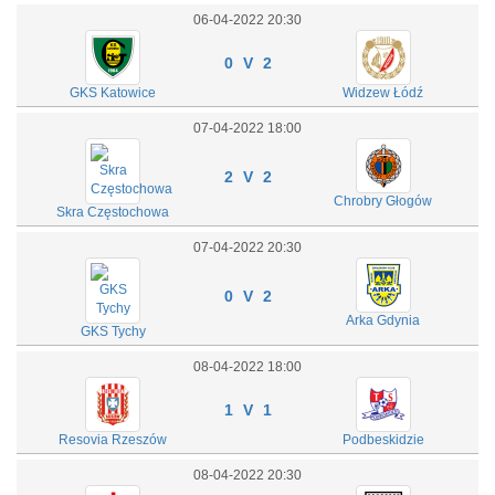
06-04-2022 20:30
0 V 2
GKS Katowice
Widzew Łódź
07-04-2022 18:00
2 V 2
Chrobry Głogów
Skra Częstochowa
07-04-2022 20:30
0 V 2
Arka Gdynia
GKS Tychy
08-04-2022 18:00
1 V 1
Resovia Rzeszów
Podbeskidzie
08-04-2022 20:30