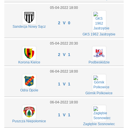
05-04-2022 18:00
2 V 0
Sandecja Nowy Sącz
GKS 1962 Jastrzębie
05-04-2022 20:30
2 V 1
Korona Kielce
Podbeskidzie
06-04-2022 18:00
1 V 1
Odra Opole
Górnik Polkowice
06-04-2022 18:00
1 V 1
Puszcza Niepołomice
Zagłębie Sosnowiec