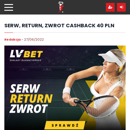
Przejdź
hdo
treści
SERW, RETURN, ZWROT CASHBACK 40 PLN
Redakcja
-
27/06/2022