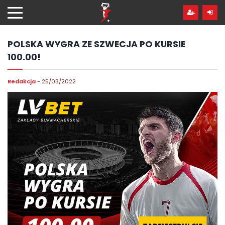
Przejdź
hdo
treści
POLSKA WYGRA ZE SZWECJA PO KURSIE
100.00!
Redakcja
-
25/03/2022