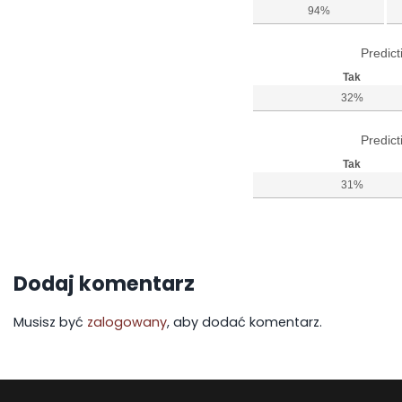
94%
Predict
Tak
32%
Predict
Tak
31%
Dodaj komentarz
Musisz być
zalogowany
, aby dodać komentarz.