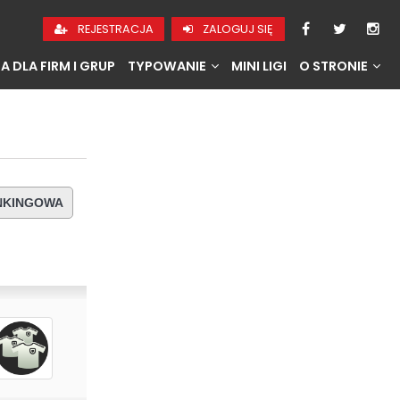
REJESTRACJA
ZALOGUJ SIĘ
A DLA FIRM I GRUP
TYPOWANIE
MINI LIGI
O STRONIE
ANKINGOWA