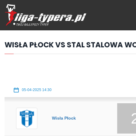
Przejdź
hdo
treści
WISŁA PŁOCK VS STAL STALOWA W
05-04-2025 14:30
Wisła Płock