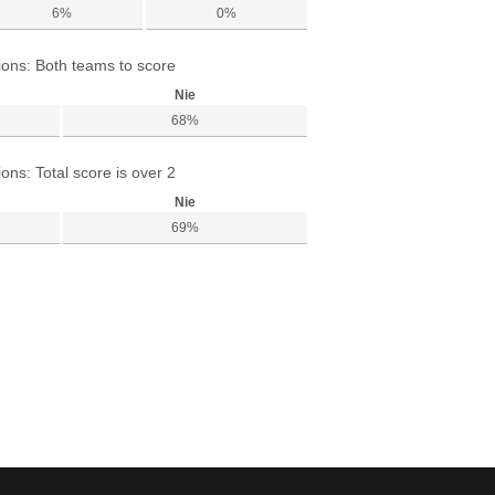
6%
0%
ions: Both teams to score
Nie
68%
ions: Total score is over 2
Nie
69%