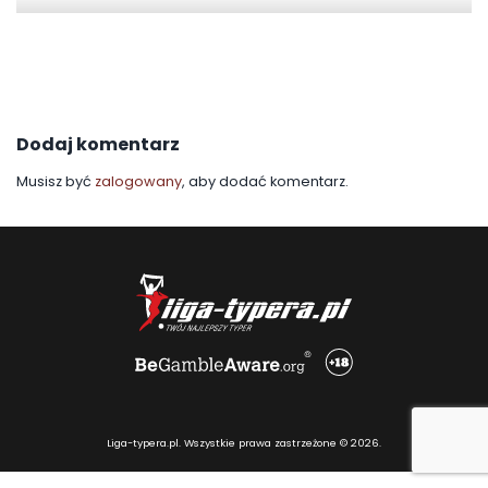
Dodaj komentarz
Musisz być
zalogowany
, aby dodać komentarz.
Liga-typera.pl. Wszystkie prawa zastrzeżone © 2026.