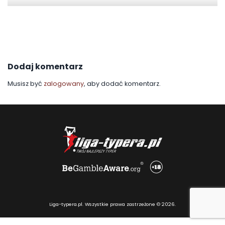
Dodaj komentarz
Musisz być
zalogowany
, aby dodać komentarz.
Liga-typera.pl. Wszystkie prawa zastrzeżone © 2026.