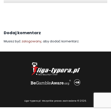
Dodaj komentarz
Musisz być
zalogowany
, aby dodać komentarz.
Liga-typera.pl. Wszystkie prawa zastrzeżone © 2026.