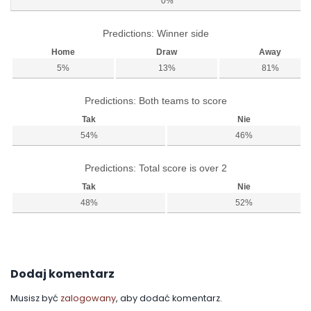
0%
Predictions: Winner side
Home
Draw
Away
5%
13%
81%
Predictions: Both teams to score
Tak
Nie
54%
46%
Predictions: Total score is over 2
Tak
Nie
48%
52%
Dodaj komentarz
Musisz być
zalogowany
, aby dodać komentarz.