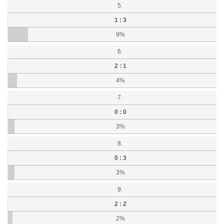
5.
1 : 3
9%
6.
2 : 1
4%
7.
0 : 0
3%
8.
0 : 3
3%
9.
2 : 2
2%