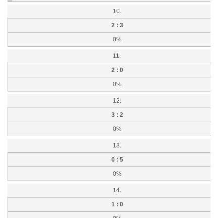
10.
2 : 3
0%
11.
2 : 0
0%
12.
3 : 2
0%
13.
0 : 5
0%
14.
1 : 0