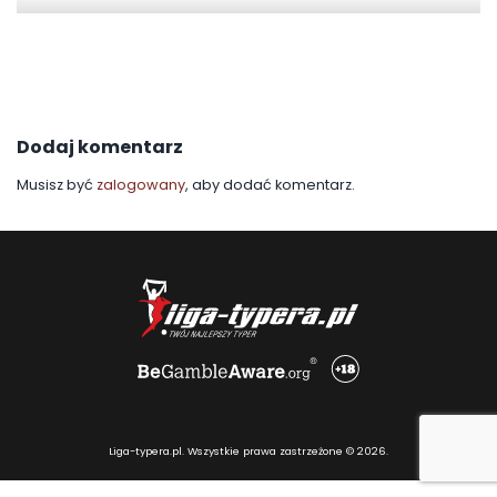
Dodaj komentarz
Musisz być
zalogowany
, aby dodać komentarz.
Liga-typera.pl. Wszystkie prawa zastrzeżone © 2026.