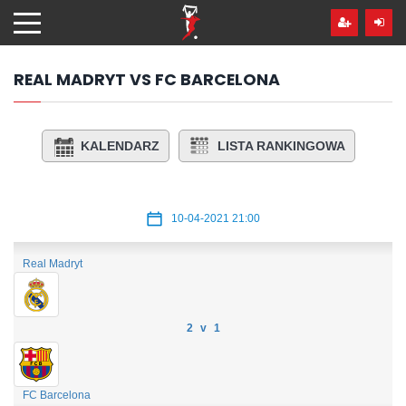
Przejdź
hdo
treści
REAL MADRYT VS FC BARCELONA
KALENDARZ
LISTA RANKINGOWA
10-04-2021 21:00
Real Madryt
2 v 1
FC Barcelona