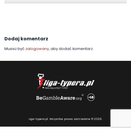
Dodaj komentarz
Musisz być
zalogowany
, aby dodać komentarz.
Liga-typera.pl. Wszystkie prawa zastrzeżone © 2026.