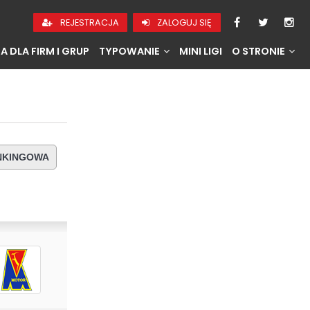
REJESTRACJA
ZALOGUJ SIĘ
A DLA FIRM I GRUP
TYPOWANIE
MINI LIGI
O STRONIE
ANKINGOWA