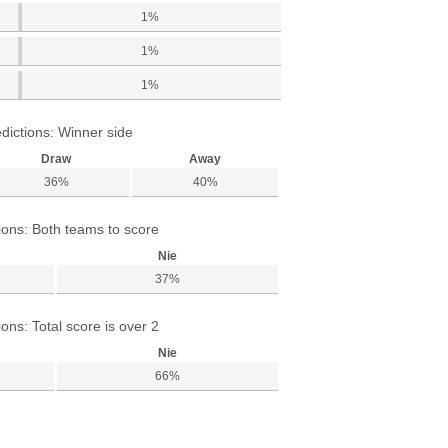
1%
1%
1%
dictions: Winner side
Draw
Away
36%
40%
ions: Both teams to score
Nie
37%
ions: Total score is over 2
Nie
66%