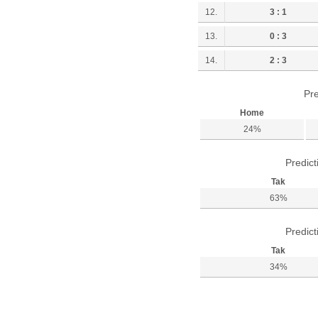
12.
3 : 1
13.
0 : 3
14.
2 : 3
Pre
Home
24%
Predict
Tak
63%
Predict
Tak
34%