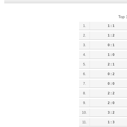
Top 
1.
1 : 1
2.
1 : 2
3.
0 : 1
4.
1 : 0
5.
2 : 1
6.
0 : 2
7.
0 : 0
8.
2 : 2
9.
2 : 0
10.
3 : 2
11.
1 : 3