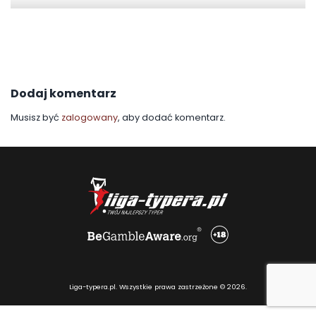
Dodaj komentarz
Musisz być
zalogowany
, aby dodać komentarz.
Liga-typera.pl. Wszystkie prawa zastrzeżone © 2026.