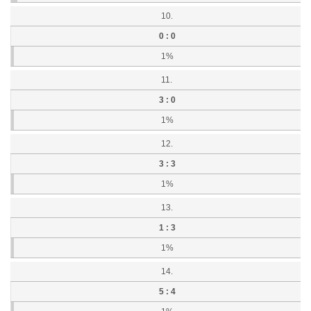
10.
0 : 0
1%
11.
3 : 0
1%
12.
3 : 3
1%
13.
1 : 3
1%
14.
5 : 4