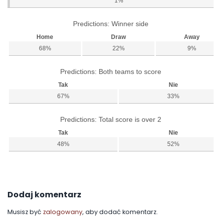
1%
Predictions: Winner side
Home
Draw
Away
68%
22%
9%
Predictions: Both teams to score
Tak
Nie
67%
33%
Predictions: Total score is over 2
Tak
Nie
48%
52%
Dodaj komentarz
Musisz być
zalogowany
, aby dodać komentarz.