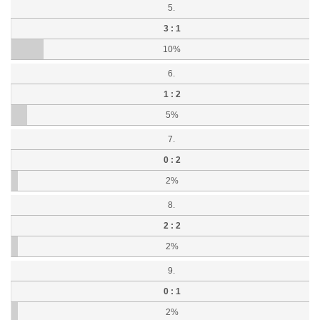
5.
3 : 1
10%
6.
1 : 2
5%
7.
0 : 2
2%
8.
2 : 2
2%
9.
0 : 1
2%