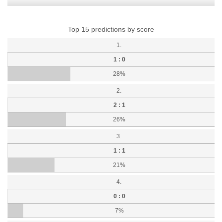
Top 15 predictions by score
1.
1 : 0
28%
2.
2 : 1
26%
3.
1 : 1
21%
4.
0 : 0
7%