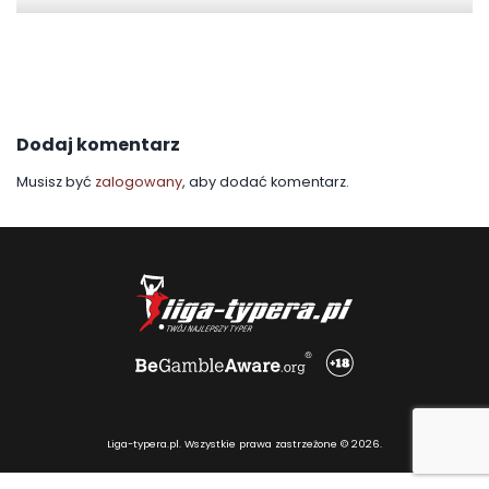
Dodaj komentarz
Musisz być
zalogowany
, aby dodać komentarz.
Liga-typera.pl. Wszystkie prawa zastrzeżone © 2026.