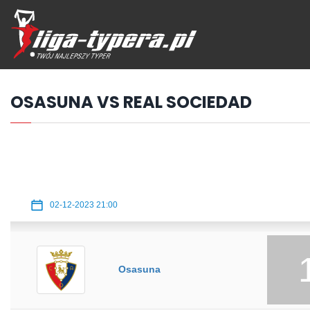
Przejdź
hdo
treści
OSASUNA VS REAL SOCIEDAD
02-12-2023 21:00
Osasuna