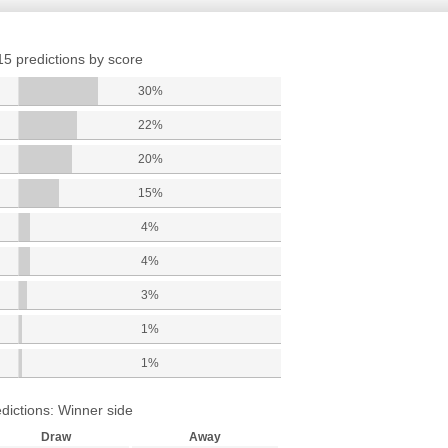
15 predictions by score
30%
22%
20%
15%
4%
4%
3%
1%
1%
dictions: Winner side
Draw
Away