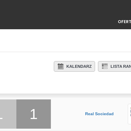
OFERT
KALENDARZ
LISTA R
1
1
Real Sociedad