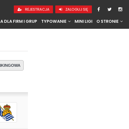
REJESTRACJA
ZALOGUJ SIĘ
A DLA FIRM I GRUP
TYPOWANIE
MINI LIGI
O STRONIE
ANKINGOWA