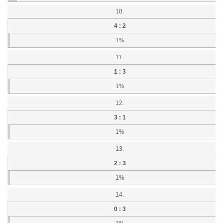
10.
4 : 2
1%
11.
1 : 3
1%
12.
3 : 1
1%
13.
2 : 3
1%
14.
0 : 3