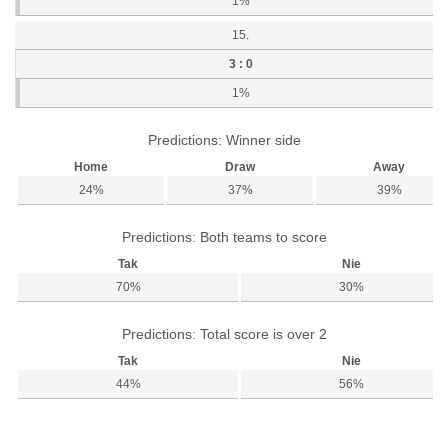
1%
15.
3 : 0
1%
Predictions: Winner side
Home
Draw
Away
24%
37%
39%
Predictions: Both teams to score
Tak
Nie
70%
30%
Predictions: Total score is over 2
Tak
Nie
44%
56%