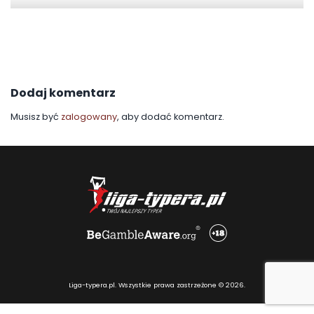
Dodaj komentarz
Musisz być
zalogowany
, aby dodać komentarz.
Liga-typera.pl. Wszystkie prawa zastrzeżone © 2026.