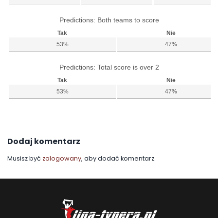
Predictions: Both teams to score
Tak
Nie
53%
47%
Predictions: Total score is over 2
Tak
Nie
53%
47%
Dodaj komentarz
Musisz być
zalogowany
, aby dodać komentarz.