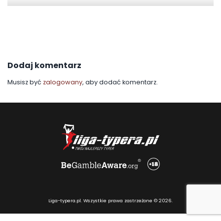
Dodaj komentarz
Musisz być
zalogowany
, aby dodać komentarz.
Liga-typera.pl. Wszystkie prawa zastrzeżone © 2026.