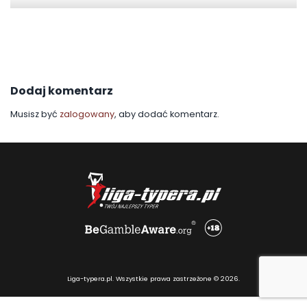
Dodaj komentarz
Musisz być
zalogowany
, aby dodać komentarz.
Liga-typera.pl. Wszystkie prawa zastrzeżone © 2026.