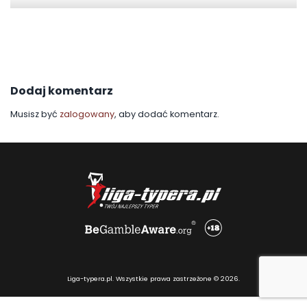
Dodaj komentarz
Musisz być
zalogowany
, aby dodać komentarz.
Liga-typera.pl. Wszystkie prawa zastrzeżone © 2026.