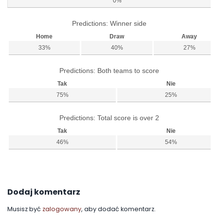
0%
Predictions: Winner side
Home
Draw
Away
33%
40%
27%
Predictions: Both teams to score
Tak
Nie
75%
25%
Predictions: Total score is over 2
Tak
Nie
46%
54%
Dodaj komentarz
Musisz być
zalogowany
, aby dodać komentarz.