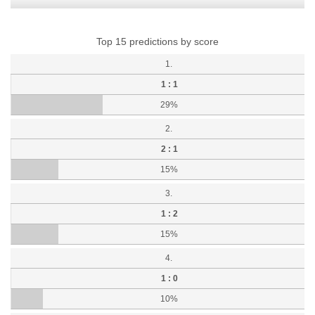
Top 15 predictions by score
1.
1 : 1
29%
2.
2 : 1
15%
3.
1 : 2
15%
4.
1 : 0
10%