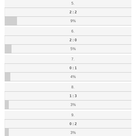
5.
2 : 2
9%
6.
2 : 0
5%
7.
0 : 1
4%
8.
1 : 3
3%
9.
0 : 2
3%