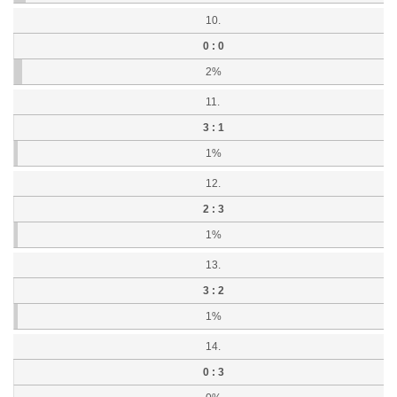
10.
0 : 0
2%
11.
3 : 1
1%
12.
2 : 3
1%
13.
3 : 2
1%
14.
0 : 3