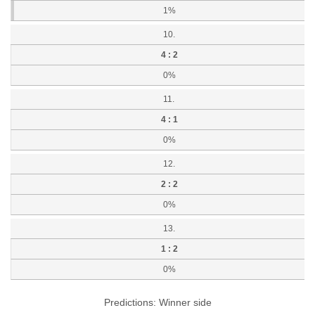
1%
10.
4 : 2
0%
11.
4 : 1
0%
12.
2 : 2
0%
13.
1 : 2
0%
Predictions: Winner side