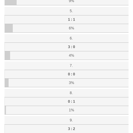
9%
5.
1 : 1
6%
6.
3 : 0
4%
7.
0 : 0
3%
8.
0 : 1
1%
9.
3 : 2