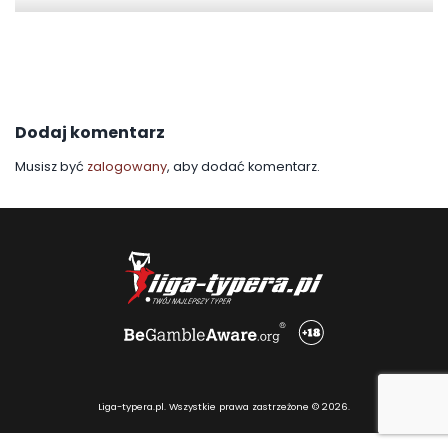
Dodaj komentarz
Musisz być
zalogowany
, aby dodać komentarz.
Liga-typera.pl. Wszystkie prawa zastrzeżone © 2026.