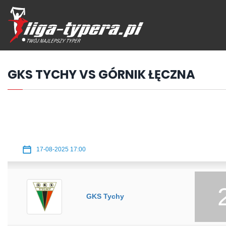
Przejdź
hdo
treści
GKS TYCHY VS GÓRNIK ŁĘCZNA
17-08-2025 17:00
GKS Tychy