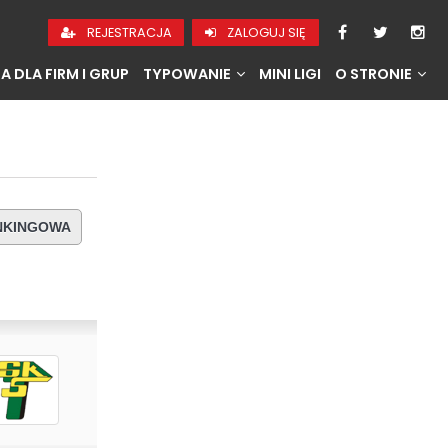
REJESTRACJA
ZALOGUJ SIĘ
A DLA FIRM I GRUP
TYPOWANIE
MINI LIGI
O STRONIE
ANKINGOWA