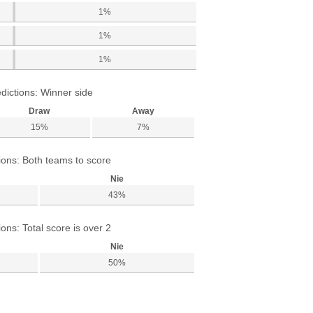
1%
1%
1%
dictions: Winner side
Draw
Away
15%
7%
ions: Both teams to score
Nie
43%
ions: Total score is over 2
Nie
50%