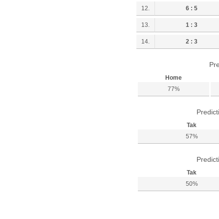
12.
6 : 5
13.
1 : 3
14.
2 : 3
Pre
Home
77%
Predict
Tak
57%
Predict
Tak
50%