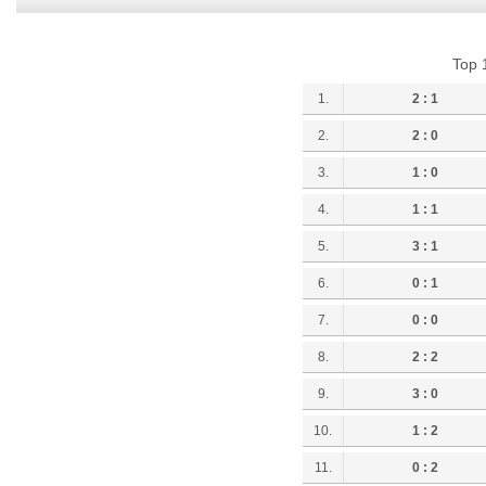
Top 
1.
2 : 1
2.
2 : 0
3.
1 : 0
4.
1 : 1
5.
3 : 1
6.
0 : 1
7.
0 : 0
8.
2 : 2
9.
3 : 0
10.
1 : 2
11.
0 : 2