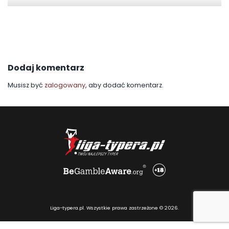
Dodaj komentarz
Musisz być
zalogowany
, aby dodać komentarz.
Liga-typera.pl. Wszystkie prawa zastrzeżone © 2026.