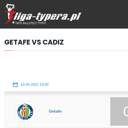
Przejdź
hdo
treści
GETAFE VS CADIZ
10-04-2021 14:00
Getafe