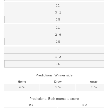
10.
3 : 1
1%
11.
2 : 0
1%
12.
1 : 2
1%
Predictions: Winner side
Home
Draw
Away
48%
38%
15%
Predictions: Both teams to score
Tak
Nie