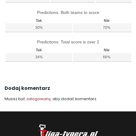
Predictions: Both teams to score
Tak
Nie
30%
70%
Predictions: Total score is over 2
Tak
Nie
34%
66%
Dodaj komentarz
Musisz być
zalogowany
, aby dodać komentarz.