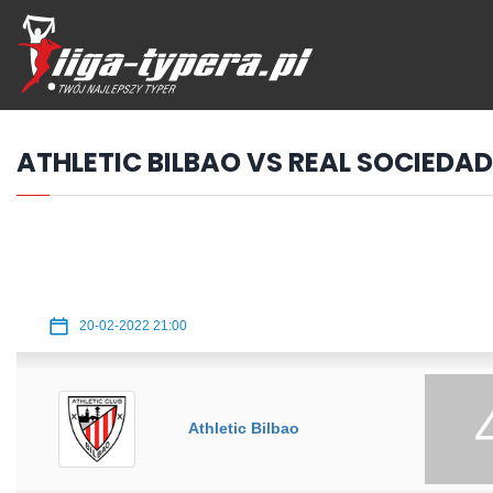
Przejdź
hdo
treści
ATHLETIC BILBAO VS REAL SOCIEDAD
20-02-2022 21:00
Athletic Bilbao