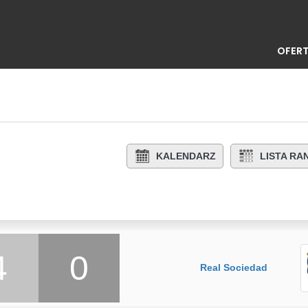
OFERT
KALENDARZ
LISTA R
4
0
Real Sociedad