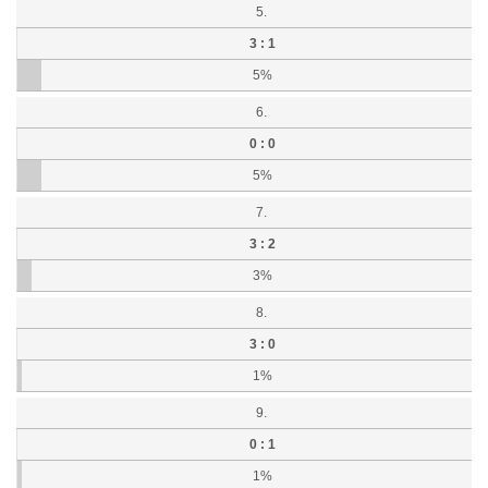
5.
3 : 1
5%
6.
0 : 0
5%
7.
3 : 2
3%
8.
3 : 0
1%
9.
0 : 1
1%