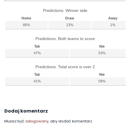
Predictions: Winner side
Home
Draw
Away
86%
13%
1%
Predictions: Both teams to score
Tak
Nie
47%
53%
Predictions: Total score is over 2
Tak
Nie
41%
59%
Dodaj komentarz
Musisz być
zalogowany
, aby dodać komentarz.