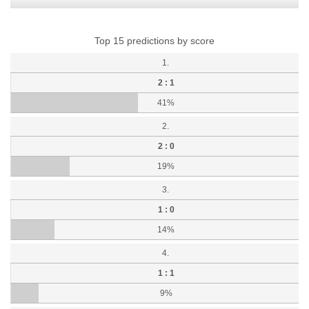
Top 15 predictions by score
1.
2 : 1
41%
2.
2 : 0
19%
3.
1 : 0
14%
4.
1 : 1
9%