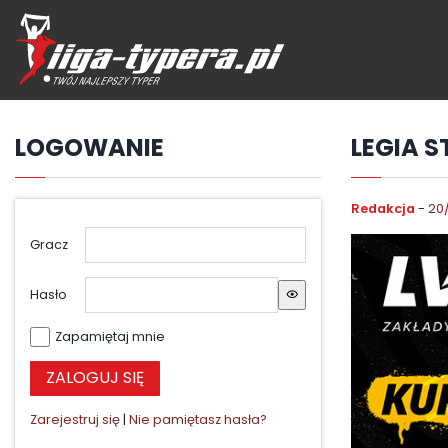
Przejdź
hdo
treści
LOGOWANIE
LEGIA S
Redakcja
-
20
Gracz
Hasło
Zapamiętaj mnie
Zarejestruj się
|
Nie pamiętasz hasła?