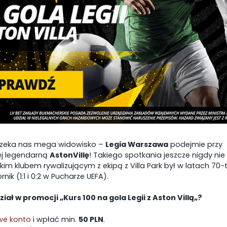
:30
08-08-2026 14:45
08-08-2026
w
Radomiak Radom
Lech Po
czeka nas mega widowisko –
Legia Warszawa
podejmie przy
Górnik Zabrze
Piast Gl
ej legendarną
AstonVillę
! Takiego spotkania jeszcze nigdy nie 
im klubem rywalizującym z ekipą z Villa Park był w latach 70-
nik (1:1 i 0:2 w Pucharze UEFA).
ział w promocji „
Kurs 100 na gola Legii z Aston Villą
„?
we konto
i wpłać min.
50 PLN
.