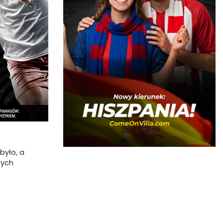
 17:30
08-08-2026 20:15
09-08-
znań
Korona Kielce
Rak
iwice
Legia Warszawa
Zag
było, a
tych