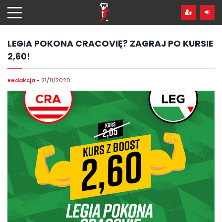
Przejdź
hdo
treści
LEGIA POKONA CRACOVIĘ? ZAGRAJ PO KURSIE
2,60!
Redakcja
-
21/11/2020