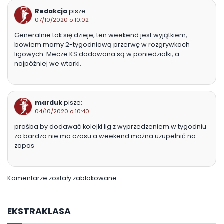
Redakcja
pisze:
07/10/2020 o 10:02
Generalnie tak się dzieje, ten weekend jest wyjątkiem,
bowiem mamy 2-tygodniową przerwę w rozgrywkach
ligowych. Mecze KS dodawana są w poniedziałki, a
najpóźniej we wtorki.
marduk
pisze:
04/10/2020 o 10:40
prośba by dodawać kolejki lig z wyprzedzeniem.w tygodniu
za bardzo nie ma czasu a weekend można uzupełnić na
zapas
Komentarze zostały zablokowane.
EKSTRAKLASA