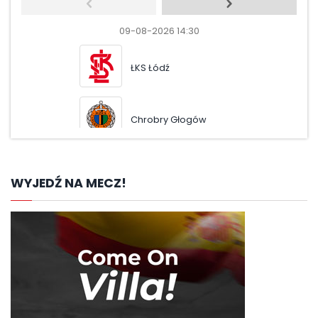
09-08-2026 14:30
09-08
ŁKS Łódź
Ter
Chrobry Głogów
War
WYJEDŹ NA MECZ!